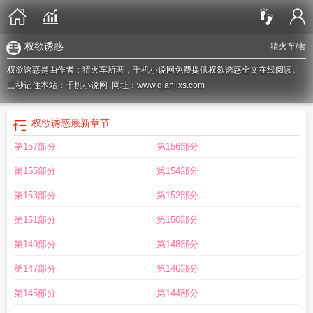
权欲诱惑
猜火车
/著
权欲诱惑是由作者：猜火车所著，千机小说网免费提供权欲诱惑全文在线阅读。
三秒记住本站：千机小说网 网址：www.qianjixs.com
权欲诱惑
最新章节
第157部分
第156部分
第155部分
第154部分
第153部分
第152部分
第151部分
第150部分
第149部分
第148部分
第147部分
第146部分
第145部分
第144部分