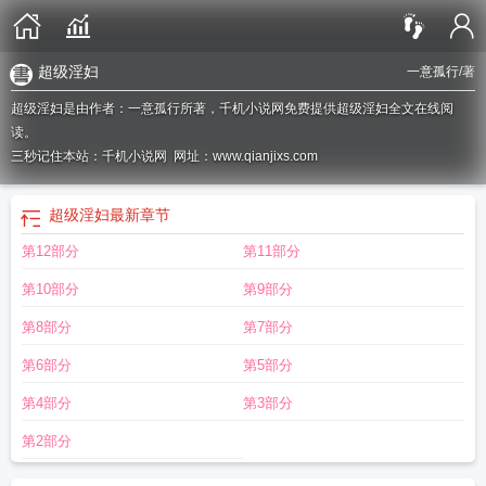
超级淫妇
一意孤行
/著
超级淫妇是由作者：一意孤行所著，千机小说网免费提供超级淫妇全文在线阅
读。
三秒记住本站：千机小说网 网址：www.qianjixs.com
超级淫妇
最新章节
第12部分
第11部分
第10部分
第9部分
第8部分
第7部分
第6部分
第5部分
第4部分
第3部分
第2部分