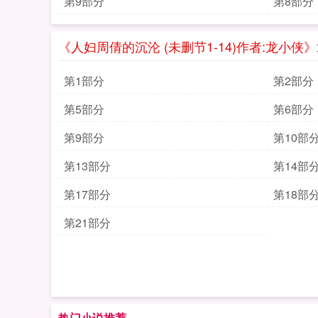
第9部分
第8部分
《人妇周倩的沉沦 (未删节1-14)作者:龙小侠
第1部分
第2部分
第5部分
第6部分
第9部分
第10部
第13部分
第14部
第17部分
第18部
第21部分
热门小说推荐