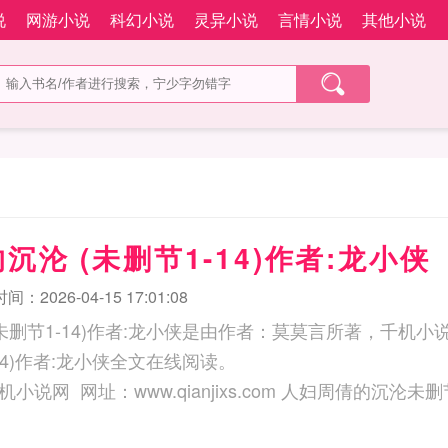
说
网游小说
科幻小说
灵异小说
言情小说
其他小说
沉沦 (未删节1-14)作者:龙小侠
：2026-04-15 17:01:08
未删节1-14)作者:龙小侠是由作者：莫莫言所著，千机
-14)作者:龙小侠全文在线阅读。
三秒记住本站：千机小说网 网址：www.qianjixs