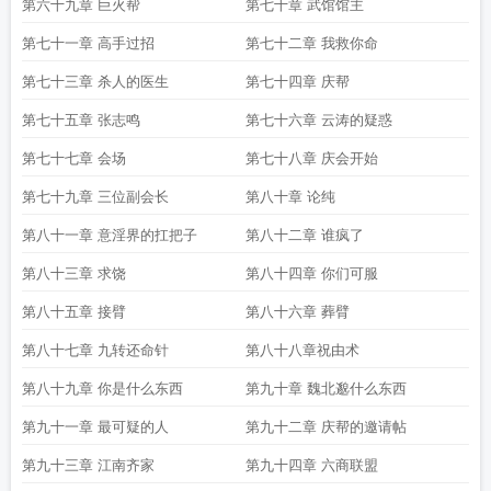
第六十九章 巨火帮
第七十章 武馆馆主
第七十一章 高手过招
第七十二章 我救你命
第七十三章 杀人的医生
第七十四章 庆帮
第七十五章 张志鸣
第七十六章 云涛的疑惑
第七十七章 会场
第七十八章 庆会开始
第七十九章 三位副会长
第八十章 论纯
第八十一章 意淫界的扛把子
第八十二章 谁疯了
第八十三章 求饶
第八十四章 你们可服
第八十五章 接臂
第八十六章 葬臂
第八十七章 九转还命针
第八十八章祝由术
第八十九章 你是什么东西
第九十章 魏北邈什么东西
第九十一章 最可疑的人
第九十二章 庆帮的邀请帖
第九十三章 江南齐家
第九十四章 六商联盟