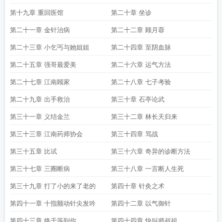
第十九章 重回医馆
第二十章 坐诊
第二十一章 金针治病
第二十二章 顾月蓉
第二十三章 小乞丐与她姐姐
第二十四章 至阴血脉
第二十五章 强哥最爱美
第二十六章 运气方法
第二十七章 江南顾家
第二十八章 七子考验
第二十九章 出手救治
第三十章 石亭论武
第三十一章 义结金兰
第三十二章 林长天归来
第三十三章 江南药师协会
第三十四章 骂战
第三十五章 比试
第三十六章 奇异的诊断方法
第三十七章 三圈断病
第三十八章 一言断人生死
第三十九章 打了小的来了老的
第四十章 针灸之术
第四十一章 十指颤动针尖发吟
第四十二章 以气御针
第四十三章 终于等到你
第四十四章 快叫师叔祖