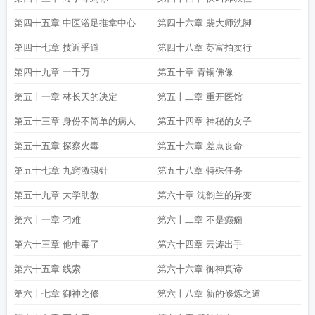
第四十五章 中医浴足推拿中心
第四十六章 裴大师洗脚
第四十七章 技近乎道
第四十八章 苏富拍卖行
第四十九章 一千万
第五十章 青铜佛像
第五十一章 林长天的决定
第五十二章 重开医馆
第五十三章 身份不简单的病人
第五十四章 神秘的女子
第五十五章 探察火毒
第五十六章 差点丧命
第五十七章 九窍激魂针
第五十八章 特殊任务
第五十九章 大学助教
第六十章 沈韵兰的异变
第六十一章 刁难
第六十二章 不是癫痫
第六十三章 他中毒了
第六十四章 云涛出手
第六十五章 线索
第六十六章 御神真谛
第六十七章 御神之修
第六十八章 新的修炼之道