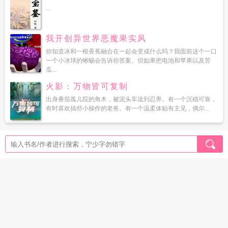
...
我开创异世界恶魔果实风
你知道冰和一根香蕉融合在一起会变成什么吗？我面前这个一口
一个小冰球的蜥蜴会告诉你答案。但如果把电池和苹果以及苦
瓜...
火影：万物皆可复制
出身番茄孤儿院的角木，被泥头车送到忍界。有一个沉稳可靠，
有时喜欢搞些小操作的老爸。有一个温柔体贴有主见，偶尔...